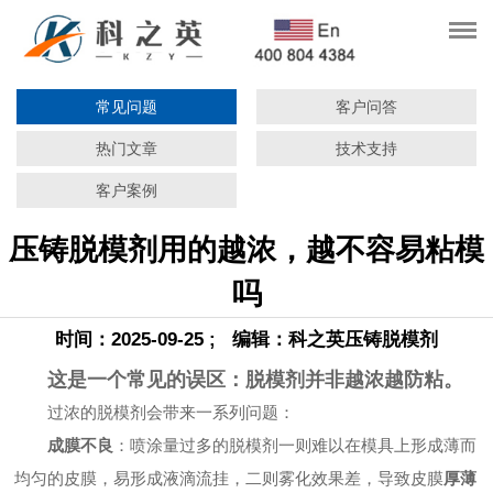
常见问题
客户问答
热门文章
技术支持
客户案例
压铸脱模剂用的越浓，越不容易粘模
吗
时间：2025-09-25 ; 编辑：科之英压铸脱模剂
这是一个常见的误区：
脱模剂并非越浓越防粘
。
过浓的脱模剂会带来一系列问题：
成膜不良
：喷涂量过多的脱模剂一则难以在模具上形成薄而
均匀的皮膜，易形成液滴流挂，二则雾化效果差，导致皮膜
厚薄