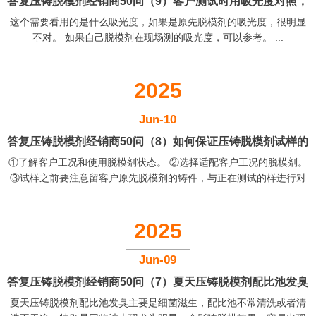
答复压铸脱模剂经销商50问（9）客户测试时用吸光度对照，
这个需要看用的是什么吸光度，如果是原先脱模剂的吸光度，很明显
正确吗
不对。 如果自己脱模剂在现场测的吸光度，可以参考。 ...
2025
Jun-10
答复压铸脱模剂经销商50问（8）如何保证压铸脱模剂试样的
①了解客户工况和使用脱模剂状态。 ②选择适配客户工况的脱模剂。
成功
③试样之前要注意留客户原先脱模剂的铸件，与正在测试的样进行对
比。大概率问题就不大了。 ④进行后续跟踪。...
2025
Jun-09
答复压铸脱模剂经销商50问（7）夏天压铸脱模剂配比池发臭
夏天压铸脱模剂配比池发臭主要是细菌滋生，配比池不常清洗或者清
应该怎么办？