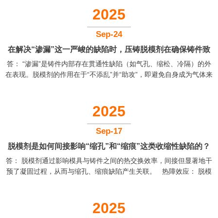
2025
Sep-24
在解决“渗漏”这一严峻的缺陷时，压铸脱模剂在确保铸件致
答： “渗漏”是铸件内部存在贯通性缺陷（如气孔、缩松、冷隔）的外
密性方面应扮演怎样的角色？
在表现。脱模剂的作用在于“不添乱”并“助攻”，即避免自身成为气体来
源，并辅助形成完整的金属皮层。 “不添乱”——杜绝气体来源： 如
前所述，脱模剂挥发物是铸件气孔的主要来源之一。这些气孔如果位
于铸件密封壁厚处，就会直接导致渗漏。因此，必须严格执行低挥发
2025
份脱模剂的选用和精准喷涂控制，从源头切断这条产气途径。 “助
攻”——保障表面质量： 文件指出“金属流融合不好，产生冷隔”是导致
Sep-17
渗漏的原因。良好的脱模剂能确保金属流顺畅填充，前端...
脱模剂是如何间接影响“缩孔”和“缩痕”这类收缩性缺陷的？
答： 脱模剂通过影响模具与铸件之间的热交换效率，间接但显著地干
其在模具热管理中的作用是什么？
预了凝固过程，从而与缩孔、缩痕缺陷产生关联。 热障效应： 脱模
剂薄膜实际上是在模具和铸件之间增加了一个微小的热阻层。如果这
层膜过厚或导热性差，它会阻碍铸件向模具的散热，相当于对铸件起
到了“保温”作用。这会延缓整体凝固速度，可能使原本设计用于补缩的
2025
通道过早凝固，导致厚大部位因液态收缩无法得到补偿而形成缩孔。