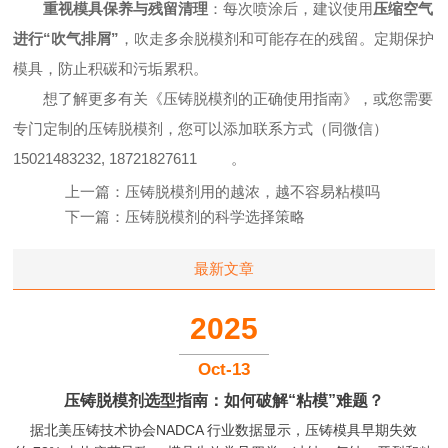
重视模具保养与残留清理
：每次喷涂后，建议使用
压缩空气
进行“吹气排屑”
，吹走多余脱模剂和可能存在的残留。定期保护
模具，防止积碳和污垢累积。
想了解更多有关《压铸脱模剂的正确使用指南》，或您需要
专门定制的压铸脱模剂，您可以添加联系方式（同微信）
15021483232, 18721827611
。
上一篇：
压铸脱模剂用的越浓，越不容易粘模吗
下一篇：
压铸脱模剂的科学选择策略
最新文章
2025
Oct-13
压铸脱模剂选型指南：如何破解“粘模”难题？
据北美压铸技术协会NADCA 行业数据显示，压铸模具早期失效