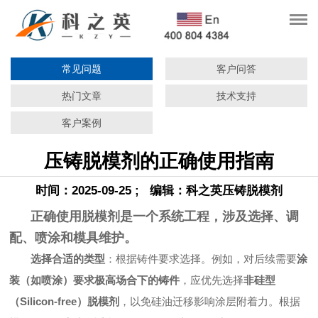
常见问题
客户问答
热门文章
技术支持
客户案例
压铸脱模剂的正确使用指南
时间：2025-09-25 ; 编辑：科之英压铸脱模剂
正确使用脱模剂是一个系统工程，涉及选择、调
配、喷涂和模具维护。
选择合适的类型
：根据铸件要求选择。例如，对后续需要
涂
装（如喷涂）要求极高场合下的铸件
，应优先选择
非硅型
（Silicon-free）脱模剂
，以免硅油迁移影响涂层附着力。根据