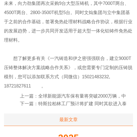
未来，向力劲集团再次采购9台大型压铸机，其中7000T两台、
4500T两台、2800-3500T机型5台。同时文灿集团与立中集团基
于之前的合作基础，签署免热处理材料战略合作协议，根据行业
的发展趋势，进一步共同开发适用于超大型一体化铝铸件免热处
理材料。
想了解更多有关《一汽铸造和伊之密强强联合，建立9000T
压铸整体解决方案战略合作关系》，或您需要专门定制的压铸脱
模剂，您可以添加联系方式（同微信）
15021483232,
18721827611
。
上一篇：
全球新能源汽车保有量将突破2000万辆，中
国占46%
下一篇：
特斯拉柏林工厂预计将扩建 同时其欲进入泰
国市场
最新文章