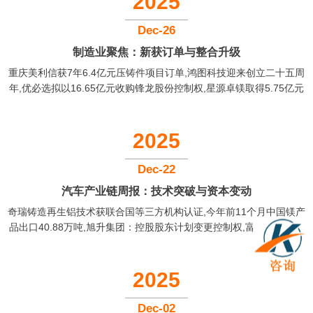
2025
Dec-26
制造业聚焦：新获订单与整合升级
重庆美利信获7年6.4亿元压铸件项目订单,鸿图科技迎来创立二十五周
年,优必选拟以16.65亿元收购锋龙股份控制权,星源卓镁取得5.75亿元
项目定点...
2025
Dec-22
汽车产业链周报：技术突破与资本变动
奇瑞铸造再生铝技术获联合国等三方机构认证,今年前11个月中国镁产
品出口40.88万吨,旭升集团：控股股东计划变更控制权,富士康将全面
收购台湾汽车品牌纳智捷...
2025
Dec-02