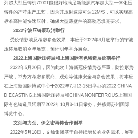
列超大型压铸机7000T能很好地满足新能源汽车超大型一体化压
铸件的严苛生产工艺，因为其压射速度可达12M/S，可以实现高
标准高性能快速压射，确保大型薄壁件的高动态填充要求。
2022宁波压铸展取消举行
受疫情影响及考虑参会效果，本应于2022年4月底举行的宁波
压铸展取消今年展览，预计明年举办展会。
2022上海国际压铸展和上海国际有色铸造展延期举行
2022年5月20日，因为此次上海新冠疫情势态严重，防控形势
严峻，举办方考虑参展商、观众等健康安全与参会效果，将本应
在上海新国际博览中心于2022年7月13-15日举办的2022 CHINA
DIECASTING上海国际压铸展和CHINA NONFERROUS上海国
际有色铸造展延期至2022年10月9-11日举办，并移师苏州国际
博览中心。
文灿与力劲、伊之密再铸合作创举
2022年5月18日，文灿集团基于自持续增长的业务需求，展望