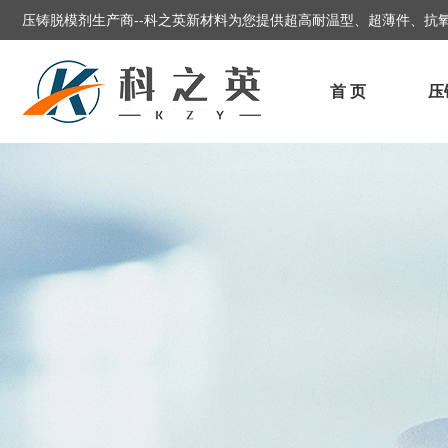
压铸脱模剂生产商--科之英新材料为您提供超高耐温型、超薄件、
首 页
压