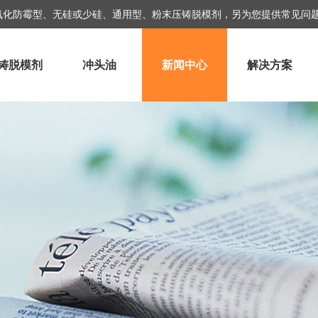
抗氧化防霉型、无硅或少硅、通用型、粉末压铸脱模剂，另为您提供常见问
铸脱模剂
冲头油
新闻中心
解决方案