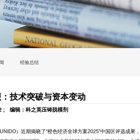
闻
经验总结
报：技术突破与资本变动
-22 ; 编辑：科之英压铸脱模剂
IDO）近期揭晓了“橙色经济全球方案2025”中国区评选成果