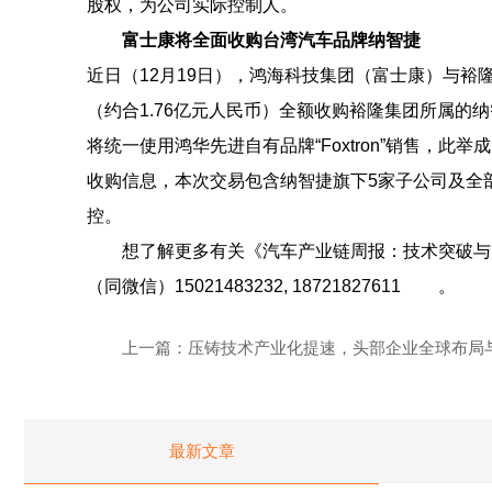
股权，为公司实际控制人。
富士康将全面收购台湾汽车品牌纳智捷
近日（12月19日），鸿海科技集团（富士康）与裕
（约合1.76亿元人民币）全额收购裕隆集团所属
将统一使用鸿华先进自有品牌“Foxtron”销售，
收购信息，本次交易包含纳智捷旗下5家子公司及全
控。
想了解更多有关《汽车产业链周报：技术突破与
（同微信）
15021483232, 18721827611
。
上一篇：
压铸技术产业化提速，头部企业全球布局
多元应用深化
最新文章