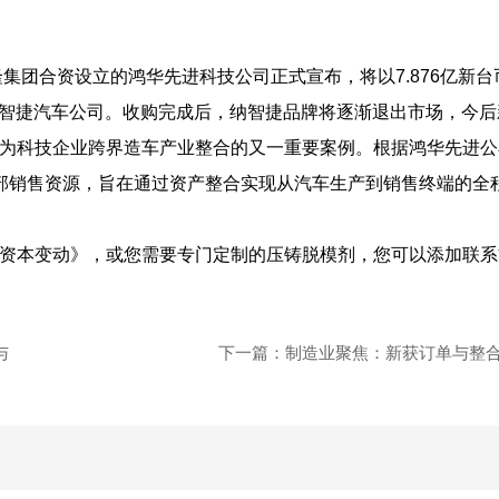
隆集团合资设立的鸿华先进科技公司正式宣布，将以7.876亿新台
的纳智捷汽车公司。收购完成后，纳智捷品牌将逐渐退出市场，今后
此举成为科技企业跨界造车产业整合的又一重要案例。根据鸿华先进
部销售资源，旨在通过资产整合实现从汽车生产到销售终端的全
资本变动》，或您需要专门定制的压铸脱模剂，您可以添加联系
与
下一篇：
制造业聚焦：新获订单与整