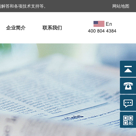
题解答和各项技术支持等。
网站地图
企业简介
联系我们
18721