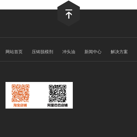
铸同仁共同探索一体化压铸
铸企业迈向更高的发展
秀企业，再次亮相全国
如何增效提质降本，共
网站首页
压铸脱模剂
冲头油
新闻中心
解决方案