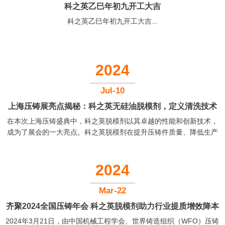
科之英乙巳年初九开工大吉
科之英乙巳年初九开工大吉...
2024
Jul-10
上海压铸展亮点揭秘：科之英无硅油脱模剂，定义清洗技术
在本次上海压铸盛典中，科之英脱模剂以其卓越的性能和创新技术，
新纪元
成为了展会的一大亮点。科之英脱模剂在提升压铸件质量、降低生产
成本、减少环境污染等方面表现出色，赢得了海内外众多参展商和观
众的关注与赞誉。...
2024
Mar-22
齐聚2024全国压铸年会 科之英脱模剂助力行业提质增效降本
2024年3月21日，由中国机械工程学会、世界铸造组织（WFO）压铸