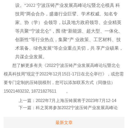
设。“2022 宁波压铸产业发展高峰论坛暨北仑模具 科
技周”两会合办，盛邀行业巨擘、学术权威、知名专
家、协（学） 会领导，以及地方政府领导、企业精英
等共聚“宁波北仑”，围 绕“新能源、超大型、一体化、
创新性”等行业热点，集聚“产 业政策、工艺材料、技
术装备、绿色发展”等企业重点关切，共 享产业硕果，
共谋企业发展。
想了解更多有关《2022宁波压铸产业发展高峰论坛暨北仑
模具科技周”现定于2022年12月15日-17日在北仑举行》，或您需
要专门定制的压铸脱模剂，您可以添加联系方式（同微信）
15021483232, 18721827611
。
上一篇：
2022年7月上海压铸展将于2023年7月12-14
日在上海新国际博览中心举办(图文)
下一篇：
科之英将参加2022宁波压铸产业发展高峰论
坛 液态模锻脱模剂再次亮相
最新文章